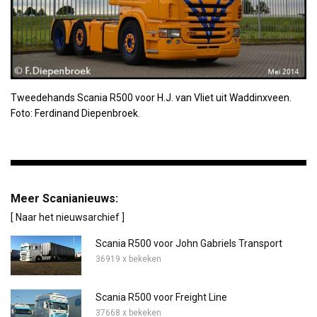
Tweedehands Scania R500 voor H.J. van Vliet uit Waddinxveen.
Foto: Ferdinand Diepenbroek.
Meer Scanianieuws:
[ Naar het nieuwsarchief ]
Scania R500 voor John Gabriels Transport
36919 x bekeken
Scania R500 voor Freight Line
37668 x bekeken