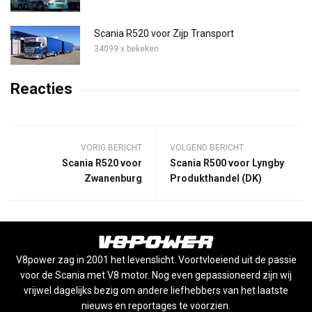
Scania R520 voor Zijp Transport
34099 x bekeken
Reacties
VORIG BERICHT
VOLGEND BERICHT
Scania R520 voor
Scania R500 voor Lyngby
Zwanenburg
Produkthandel (DK)
V8power zag in 2001 het levenslicht. Voortvloeiend uit de passie
voor de Scania met V8 motor. Nog even gepassioneerd zijn wij
vrijwel dagelijks bezig om andere liefhebbers van het laatste
nieuws en reportages te voorzien.