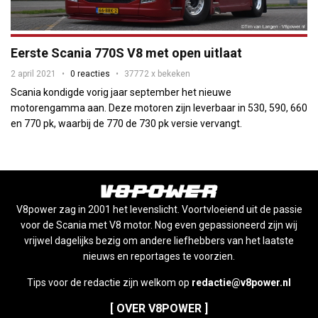
Eerste Scania 770S V8 met open uitlaat
2 april 2021
0 reacties
37772 x bekeken
Scania kondigde vorig jaar september het nieuwe
motorengamma aan. Deze motoren zijn leverbaar in 530, 590, 660
en 770 pk, waarbij de 770 de 730 pk versie vervangt.
V8power zag in 2001 het levenslicht. Voortvloeiend uit de passie
voor de Scania met V8 motor. Nog even gepassioneerd zijn wij
vrijwel dagelijks bezig om andere liefhebbers van het laatste
nieuws en reportages te voorzien.
Tips voor de redactie zijn welkom op
redactie@v8power.nl
[ OVER V8POWER ]